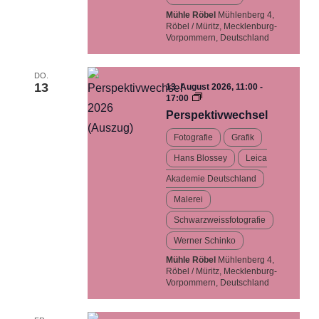
Mühle Röbel
Mühlenberg 4,
Röbel / Müritz, Mecklenburg-
Vorpommern, Deutschland
DO.
13
13. August 2026, 11:00
-
Perspektivwechsel…
17:00
Ausstellung
Perspektivwechsel
Fotografie
Grafik
Hans Blossey
Leica
Akademie Deutschland
Malerei
Schwarzweissfotografie
Werner Schinko
Mühle Röbel
Mühlenberg 4,
Röbel / Müritz, Mecklenburg-
Vorpommern, Deutschland