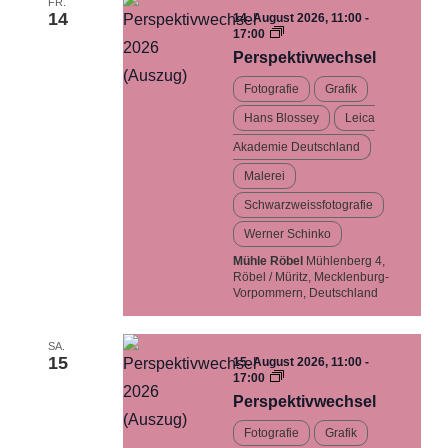
FR.
14
14. August 2026, 11:00
-
Perspektivwechsel…
17:00
Ausstellung
Perspektivwechsel
Fotografie
Grafik
Hans Blossey
Leica
Akademie Deutschland
Malerei
Schwarzweissfotografie
Werner Schinko
Mühle Röbel
Mühlenberg 4,
Röbel / Müritz, Mecklenburg-
Vorpommern, Deutschland
SA.
15
15. August 2026, 11:00
-
Perspektivwechsel…
17:00
Ausstellung
Perspektivwechsel
Fotografie
Grafik