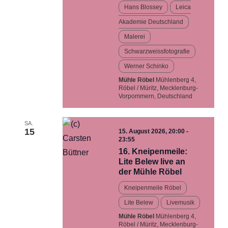
Hans Blossey
Leica
Akademie Deutschland
Malerei
Schwarzweissfotografie
Werner Schinko
Mühle Röbel
Mühlenberg 4,
Röbel / Müritz, Mecklenburg-
Vorpommern, Deutschland
SA.
15
15. August 2026, 20:00
-
23:55
16. Kneipenmeile:
Lite Belew live an
der Mühle Röbel
Kneipenmeile Röbel
Lite Belew
Livemusik
Mühle Röbel
Mühlenberg 4,
Röbel / Müritz, Mecklenburg-