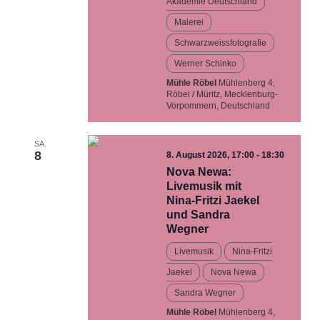
Akademie Deutschland
Malerei
Schwarzweissfotografie
Werner Schinko
Mühle Röbel
Mühlenberg 4,
Röbel / Müritz, Mecklenburg-
Vorpommern, Deutschland
SA.
8
8. August 2026, 17:00
-
18:30
Nova Newa:
Livemusik mit
Nina-Fritzi Jaekel
und Sandra
Wegner
Livemusik
Nina-Fritzi
Jaekel
Nova Newa
Sandra Wegner
Mühle Röbel
Mühlenberg 4,