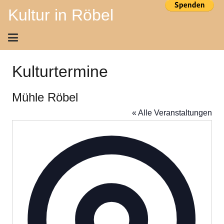
Kultur in Röbel
Kulturtermine
Mühle Röbel
« Alle Veranstaltungen
Adress