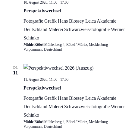
Perspektivwechsel…
10. August 2026, 11:00
-
17:00
Ausstellung
Perspektivwechsel
Fotografie
Grafik
Hans Blossey
Leica Akademie
Deutschland
Malerei
Schwarzweissfotografie
Werner
Schinko
Mühle Röbel
Mühlenberg 4, Röbel / Müritz, Mecklenburg-
Vorpommern, Deutschland
DI.
11
Perspektivwechsel…
11. August 2026, 11:00
-
17:00
Ausstellung
Perspektivwechsel
Fotografie
Grafik
Hans Blossey
Leica Akademie
Deutschland
Malerei
Schwarzweissfotografie
Werner
Schinko
Mühle Röbel
Mühlenberg 4, Röbel / Müritz, Mecklenburg-
Vorpommern, Deutschland