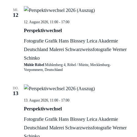
MI.
12
Perspektivwechsel…
12. August 2026, 11:00
-
17:00
Ausstellung
Perspektivwechsel
Fotografie
Grafik
Hans Blossey
Leica Akademie
Deutschland
Malerei
Schwarzweissfotografie
Werner
Schinko
Mühle Röbel
Mühlenberg 4, Röbel / Müritz, Mecklenburg-
Vorpommern, Deutschland
DO.
13
Perspektivwechsel…
13. August 2026, 11:00
-
17:00
Ausstellung
Perspektivwechsel
Fotografie
Grafik
Hans Blossey
Leica Akademie
Deutschland
Malerei
Schwarzweissfotografie
Werner
Schinko