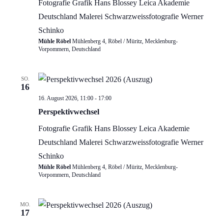
Fotografie
Grafik
Hans Blossey
Leica Akademie
Deutschland
Malerei
Schwarzweissfotografie
Werner
Schinko
Mühle Röbel
Mühlenberg 4, Röbel / Müritz, Mecklenburg-
Vorpommern, Deutschland
SO.
16
Perspektivwechsel…
16. August 2026, 11:00
-
17:00
Ausstellung
Perspektivwechsel
Fotografie
Grafik
Hans Blossey
Leica Akademie
Deutschland
Malerei
Schwarzweissfotografie
Werner
Schinko
Mühle Röbel
Mühlenberg 4, Röbel / Müritz, Mecklenburg-
Vorpommern, Deutschland
MO.
17