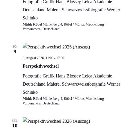
Fotografie
Grafik
Hans Blossey
Leica Akademie
Deutschland
Malerei
Schwarzweissfotografie
Werner
Schinko
Mühle Röbel
Mühlenberg 4, Röbel / Müritz, Mecklenburg-
Vorpommern, Deutschland
SO.
9
Perspektivwechsel…
9. August 2026, 11:00
-
17:00
Ausstellung
Perspektivwechsel
Fotografie
Grafik
Hans Blossey
Leica Akademie
Deutschland
Malerei
Schwarzweissfotografie
Werner
Schinko
Mühle Röbel
Mühlenberg 4, Röbel / Müritz, Mecklenburg-
Vorpommern, Deutschland
MO.
10