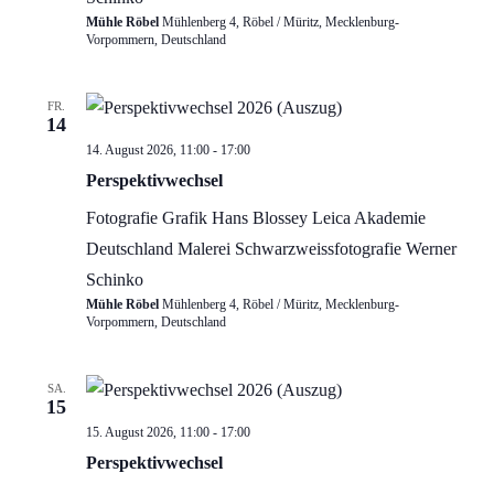
Mühle Röbel
Mühlenberg 4, Röbel / Müritz, Mecklenburg-
Vorpommern, Deutschland
FR.
14
Perspektivwechsel…
14. August 2026, 11:00
-
17:00
Ausstellung
Perspektivwechsel
Fotografie
Grafik
Hans Blossey
Leica Akademie
Deutschland
Malerei
Schwarzweissfotografie
Werner
Schinko
Mühle Röbel
Mühlenberg 4, Röbel / Müritz, Mecklenburg-
Vorpommern, Deutschland
SA.
15
Perspektivwechsel…
15. August 2026, 11:00
-
17:00
Ausstellung
Perspektivwechsel