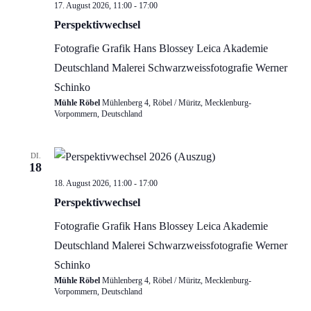
Perspektivwechsel…
17. August 2026, 11:00
-
17:00
Ausstellung
Perspektivwechsel
Fotografie
Grafik
Hans Blossey
Leica Akademie
Deutschland
Malerei
Schwarzweissfotografie
Werner
Schinko
Mühle Röbel
Mühlenberg 4, Röbel / Müritz, Mecklenburg-
Vorpommern, Deutschland
DI.
18
Perspektivwechsel…
18. August 2026, 11:00
-
17:00
Ausstellung
Perspektivwechsel
Fotografie
Grafik
Hans Blossey
Leica Akademie
Deutschland
Malerei
Schwarzweissfotografie
Werner
Schinko
Mühle Röbel
Mühlenberg 4, Röbel / Müritz, Mecklenburg-
Vorpommern, Deutschland