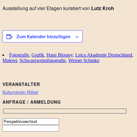
Ausstellung auf vier Etagen kuratiert von
Lutz Kroh
Zum Kalender hinzufügen
Fotografie
,
Grafik
,
Hans Blossey
,
Leica Akademie Deutschland
,
Malerei
,
Schwarzweissfotografie
,
Werner Schinko
VERANSTALTER
Kulturverein Röbel
ANFRAGE / ANMELDUNG