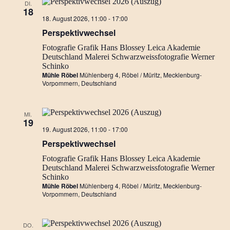
DI.
18
Perspektivwechsel…
18. August 2026, 11:00
-
17:00
Ausstellung
Perspektivwechsel
Fotografie
Grafik
Hans Blossey
Leica Akademie
Deutschland
Malerei
Schwarzweissfotografie
Werner
Schinko
Mühle Röbel
Mühlenberg 4, Röbel / Müritz, Mecklenburg-
Vorpommern, Deutschland
MI.
19
Perspektivwechsel…
19. August 2026, 11:00
-
17:00
Ausstellung
Perspektivwechsel
Fotografie
Grafik
Hans Blossey
Leica Akademie
Deutschland
Malerei
Schwarzweissfotografie
Werner
Schinko
Mühle Röbel
Mühlenberg 4, Röbel / Müritz, Mecklenburg-
Vorpommern, Deutschland
DO.