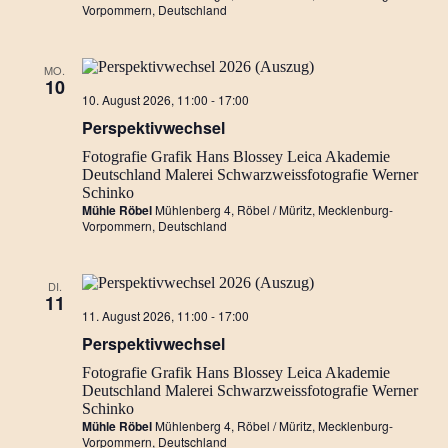
Vorpommern, Deutschland
MO.
10
Perspektivwechsel…
10. August 2026, 11:00
-
17:00
Ausstellung
Perspektivwechsel
Fotografie
Grafik
Hans Blossey
Leica Akademie
Deutschland
Malerei
Schwarzweissfotografie
Werner
Schinko
Mühle Röbel
Mühlenberg 4, Röbel / Müritz, Mecklenburg-
Vorpommern, Deutschland
DI.
11
Perspektivwechsel…
11. August 2026, 11:00
-
17:00
Ausstellung
Perspektivwechsel
Fotografie
Grafik
Hans Blossey
Leica Akademie
Deutschland
Malerei
Schwarzweissfotografie
Werner
Schinko
Mühle Röbel
Mühlenberg 4, Röbel / Müritz, Mecklenburg-
Vorpommern, Deutschland