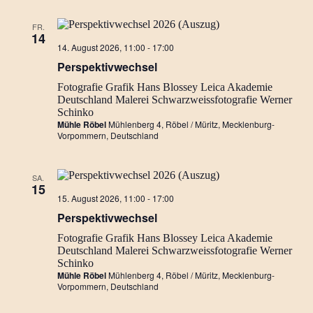
FR.
14
Perspektivwechsel…
14. August 2026, 11:00
-
17:00
Ausstellung
Perspektivwechsel
Fotografie
Grafik
Hans Blossey
Leica Akademie
Deutschland
Malerei
Schwarzweissfotografie
Werner
Schinko
Mühle Röbel
Mühlenberg 4, Röbel / Müritz, Mecklenburg-
Vorpommern, Deutschland
SA.
15
Perspektivwechsel…
15. August 2026, 11:00
-
17:00
Ausstellung
Perspektivwechsel
Fotografie
Grafik
Hans Blossey
Leica Akademie
Deutschland
Malerei
Schwarzweissfotografie
Werner
Schinko
Mühle Röbel
Mühlenberg 4, Röbel / Müritz, Mecklenburg-
Vorpommern, Deutschland