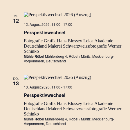
MI.
12
Perspektivwechsel…
12. August 2026, 11:00
-
17:00
Ausstellung
Perspektivwechsel
Fotografie
Grafik
Hans Blossey
Leica Akademie
Deutschland
Malerei
Schwarzweissfotografie
Werner
Schinko
Mühle Röbel
Mühlenberg 4, Röbel / Müritz, Mecklenburg-
Vorpommern, Deutschland
DO.
13
Perspektivwechsel…
13. August 2026, 11:00
-
17:00
Ausstellung
Perspektivwechsel
Fotografie
Grafik
Hans Blossey
Leica Akademie
Deutschland
Malerei
Schwarzweissfotografie
Werner
Schinko
Mühle Röbel
Mühlenberg 4, Röbel / Müritz, Mecklenburg-
Vorpommern, Deutschland