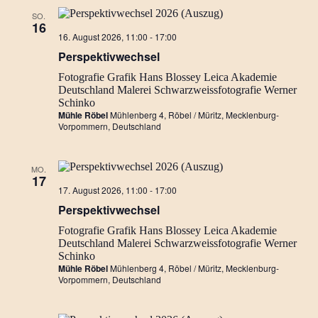
SO.
16
Perspektivwechsel…
16. August 2026, 11:00
-
17:00
Ausstellung
Perspektivwechsel
Fotografie
Grafik
Hans Blossey
Leica Akademie
Deutschland
Malerei
Schwarzweissfotografie
Werner
Schinko
Mühle Röbel
Mühlenberg 4, Röbel / Müritz, Mecklenburg-
Vorpommern, Deutschland
MO.
17
Perspektivwechsel…
17. August 2026, 11:00
-
17:00
Ausstellung
Perspektivwechsel
Fotografie
Grafik
Hans Blossey
Leica Akademie
Deutschland
Malerei
Schwarzweissfotografie
Werner
Schinko
Mühle Röbel
Mühlenberg 4, Röbel / Müritz, Mecklenburg-
Vorpommern, Deutschland