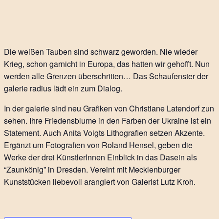
Die weißen Tauben sind schwarz geworden. Nie wieder
Krieg, schon garnicht in Europa, das hatten wir gehofft. Nun
werden alle Grenzen überschritten… Das Schaufenster der
galerie radius lädt ein zum Dialog.
In der galerie sind neu Grafiken von Christiane Latendorf zun
sehen. Ihre Friedensblume in den Farben der Ukraine ist ein
Statement. Auch Anita Voigts Lithografien setzen Akzente.
Ergänzt um Fotografien von Roland Hensel, geben die
Werke der drei KünstlerInnen Einblick in das Dasein als
“Zaunkönig” in Dresden. Vereint mit Mecklenburger
Kunststücken liebevoll arangiert von Galerist Lutz Kroh.