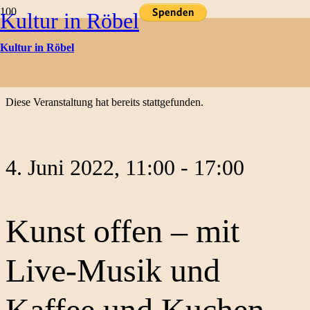
Kultur in Röbel
Kulturtermine
Kultur in Röbel
« Alle Veranstaltungen
Diese Veranstaltung hat bereits stattgefunden.
4. Juni 2022, 11:00
-
17:00
Kunst offen – mit
Live-Musik und
Kaffee und Kuchen