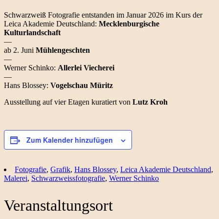
Schwarzweiß Fotografie entstanden im Januar 2026 im Kurs der
Leica Akademie Deutschland:
Mecklenburgische
Kulturlandschaft
—
ab 2. Juni
Mühlengeschten
—
Werner Schinko:
Allerlei Viecherei
—
Hans Blossey:
Vogelschau Müritz
Ausstellung auf vier Etagen kuratiert von
Lutz Kroh
Zum Kalender hinzufügen
Fotografie
,
Grafik
,
Hans Blossey
,
Leica Akademie Deutschland
,
Malerei
,
Schwarzweissfotografie
,
Werner Schinko
Veranstaltungsort