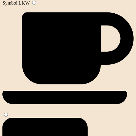
Symbol
LKW
.