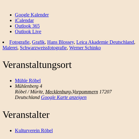
Google Kalender
iCalendar
Outlook 365
Outlook Live
Fotografie
,
Grafik
,
Hans Blossey
,
Leica Akademie Deutschland
,
Malerei
,
Schwarzweissfotografie
,
Werner Schinko
Veranstaltungsort
Mühle Röbel
Mühlenberg 4
Röbel / Müritz
,
Mecklenburg-Vorpommern
17207
Deutschland
Google Karte anzeigen
Veranstalter
Kulturverein Röbel