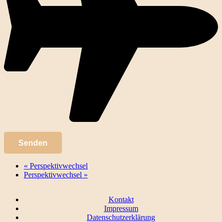
«
Perspektivwechsel
Perspektivwechsel
»
Kontakt
Impressum
Datenschutzerklärung