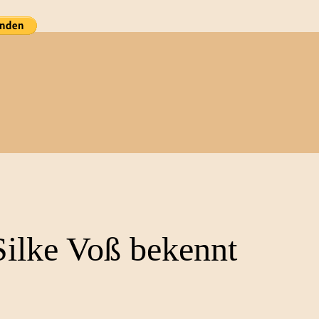
e
 Silke Voß bekennt