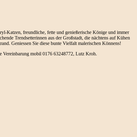
yl-Katzen, freundliche, fette und genießerische Könige und immer
auchende Trendsetterinnen aus der Großstadt, die nächtens auf Kühen
rand. Geniessen Sie diese bunte Vielfalt malerischen Könnens!
che Vereinbarung mobil 0176 63248772, Lutz Kroh.