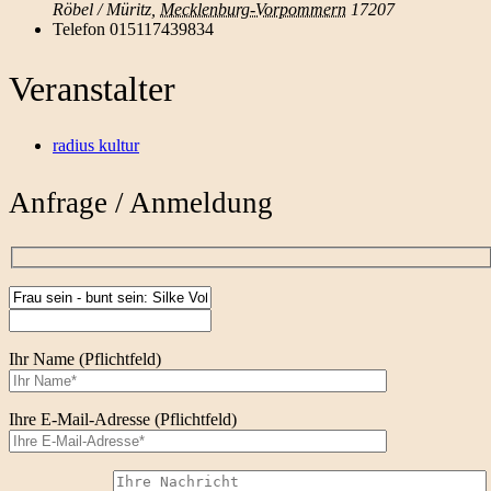
Röbel / Müritz
,
Mecklenburg-Vorpommern
17207
Telefon
015117439834
Veranstalter
radius kultur
Anfrage / Anmeldung
Ihr Name (Pflichtfeld)
Ihre E-Mail-Adresse (Pflichtfeld)