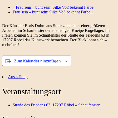
«
Frau sein – bunt sein: Silke Voß bekennt Farbe
Frau sein – bunt sein: Silke Voß bekennt Farbe
»
Der Künstler Boris Duhm aus Stuer zeigt eine seiner größeren
Arbeiten im Schaufenster der ehemaligen Kneipe Kugellager. Im
Freien können Sie im Schaufenster der Straße des Friedens 63 in
17207 Röbel das Kunstwerk betrachten. Der Blick lohnt sich –
mehrfach!
Zum Kalender hinzufügen
Ausstellung
Veranstaltungsort
Straße des Friedens 63, 17207 Röbel – Schaufenster