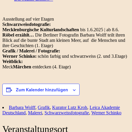
Ausstellung auf vier Etagen
Schwarzweissfotografie:
Mecklenburgische Kulturlandschaften
bis 1.6.2025 | ab 8.6.
Röbel erzählt…
Die Berliner Fotografin Barbara Wolff teilt ihren
Blick auf die bunte Stadt am kleinen Meer, auf die Menschen und
ihre Geschichten (1. Etage)
Grafik / Malerei / Fotografie:
Werner Schinko:
schön farbig und schwarzweiss (2. und 3.Etage)
Weitblick:
Meck
Märchen
entdecken (4. Etage)
Zum Kalender hinzufügen
Barbara Wolff
,
Grafik
,
Kurator Lutz Kroh
,
Leica Akademie
Deutschland
,
Malerei
,
Schwarzweissfotografie
,
Werner Schinko
Veranstaltungsort