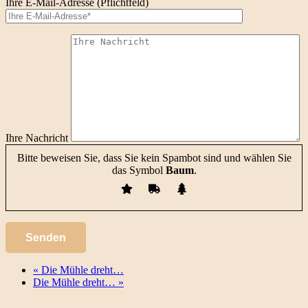
Ihre E-Mail-Adresse (Pflichtfeld)
Ihre Nachricht
Bitte beweisen Sie, dass Sie kein Spambot sind und wählen Sie
das Symbol
Baum
.
«
Die Mühle dreht…
Die Mühle dreht…
»