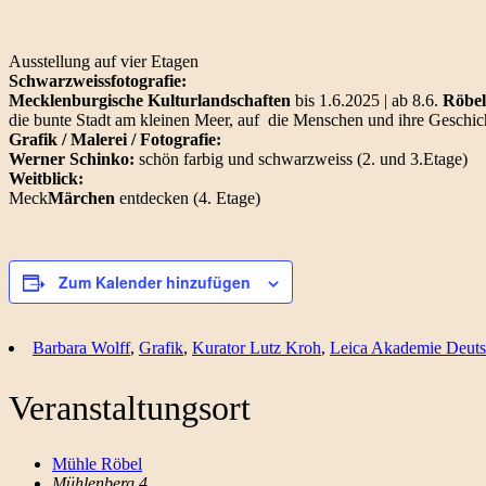
Ausstellung auf vier Etagen
Schwarzweissfotografie:
Mecklenburgische Kulturlandschaften
bis 1.6.2025 | ab 8.6.
Röbel
die bunte Stadt am kleinen Meer, auf die Menschen und ihre Geschich
Grafik / Malerei / Fotografie:
Werner Schinko:
schön farbig und schwarzweiss (2. und 3.Etage)
Weitblick:
Meck
Märchen
entdecken (4. Etage)
Zum Kalender hinzufügen
Barbara Wolff
,
Grafik
,
Kurator Lutz Kroh
,
Leica Akademie Deuts
Veranstaltungsort
Mühle Röbel
Mühlenberg 4