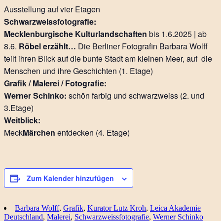
Ausstellung auf vier Etagen
Schwarzweissfotografie:
Mecklenburgische Kulturlandschaften
bis 1.6.2025 | ab
8.6.
Röbel erzählt…
Die Berliner Fotografin Barbara Wolff
teilt ihren Blick auf die bunte Stadt am kleinen Meer, auf die
Menschen und ihre Geschichten (1. Etage)
Grafik / Malerei / Fotografie:
Werner Schinko:
schön farbig und schwarzweiss (2. und
3.Etage)
Weitblick:
Meck
Märchen
entdecken (4. Etage)
Zum Kalender hinzufügen
Barbara Wolff
,
Grafik
,
Kurator Lutz Kroh
,
Leica Akademie
Deutschland
,
Malerei
,
Schwarzweissfotografie
,
Werner Schinko