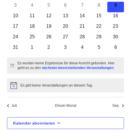
Veranstaltungen
Veranstaltungen
Veranstaltungen
Veranstaltungen
Veranstaltungen
Veranstaltunge
Veranst
Ansich
0
0
0
0
0
0
0
3
4
5
6
7
8
9
Veranstaltungen
Veranstaltungen
Veranstaltungen
Veranstaltungen
Veranstaltungen
Veranstaltungen
Veranstaltunge
Verans
Navig
0
0
0
0
0
0
0
10
11
12
13
14
15
16
Veranstaltungen
Veranstaltungen
Veranstaltungen
Veranstaltungen
Veranstaltungen
Veranstaltungen
Veransta
0
0
0
0
0
0
0
17
18
19
20
21
22
23
Veranstaltungen
Veranstaltungen
Veranstaltungen
Veranstaltungen
Veranstaltungen
Veranstaltungen
Veransta
0
0
0
0
0
0
0
24
25
26
27
28
29
30
Veranstaltungen
Veranstaltungen
Veranstaltungen
Veranstaltungen
Veranstaltungen
Veranstaltungen
Veransta
0
0
0
0
0
0
0
31
1
2
3
4
5
6
Veranstaltungen
Veranstaltungen
Veranstaltungen
Veranstaltungen
Veranstaltungen
Veranstaltunge
Veranst
Es wurden keine Ergebnisse für diese Ansicht gefunden. Hier
Hinweis
geht es zu den
nächsten bevorstehenden Veranstaltungen
.
Es gibt keine Veranstaltungen an diesem Tag.
Hinweis
Juli
Dieser Monat
Sep.
Kalender abonnieren