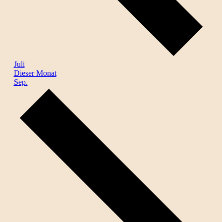
Juli
Dieser Monat
Sep.