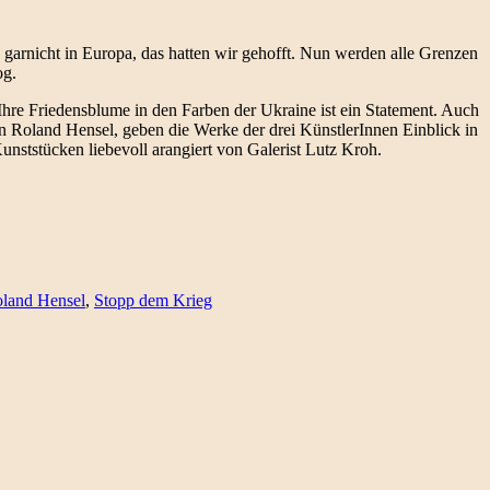
arnicht in Europa, das hatten wir gehofft. Nun werden alle Grenzen
og.
 Ihre Friedensblume in den Farben der Ukraine ist ein Statement. Auch
n Roland Hensel, geben die Werke der drei KünstlerInnen Einblick in
nststücken liebevoll arangiert von Galerist Lutz Kroh.
land Hensel
,
Stopp dem Krieg