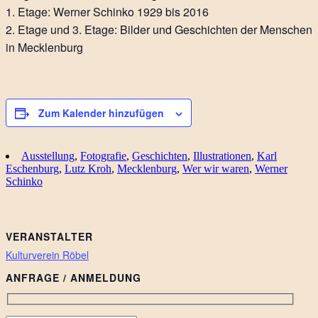
1. Etage: Werner Schinko 1929 bis 2016
2. Etage und 3. Etage: Bilder und Geschichten der Menschen
in Mecklenburg
Zum Kalender hinzufügen
Ausstellung
,
Fotografie
,
Geschichten
,
Illustrationen
,
Karl
Eschenburg
,
Lutz Kroh
,
Mecklenburg
,
Wer wir waren
,
Werner
Schinko
VERANSTALTER
Kulturverein Röbel
ANFRAGE / ANMELDUNG