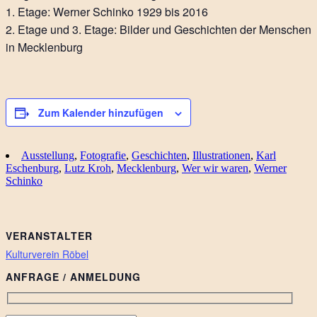
1. Etage: Werner Schinko 1929 bis 2016
2. Etage und 3. Etage: Bilder und Geschichten der Menschen
in Mecklenburg
Zum Kalender hinzufügen
Ausstellung
,
Fotografie
,
Geschichten
,
Illustrationen
,
Karl
Eschenburg
,
Lutz Kroh
,
Mecklenburg
,
Wer wir waren
,
Werner
Schinko
VERANSTALTER
Kulturverein Röbel
ANFRAGE / ANMELDUNG