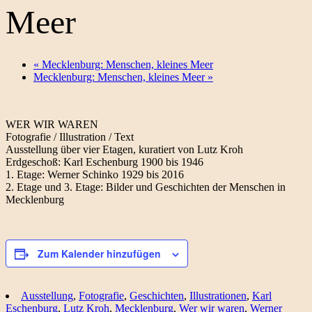
Meer
«
Mecklenburg: Menschen, kleines Meer
Mecklenburg: Menschen, kleines Meer
»
WER WIR WAREN
Fotografie / Illustration / Text
Ausstellung über vier Etagen, kuratiert von Lutz Kroh
Erdgeschoß: Karl Eschenburg 1900 bis 1946
1. Etage: Werner Schinko 1929 bis 2016
2. Etage und 3. Etage: Bilder und Geschichten der Menschen in
Mecklenburg
Zum Kalender hinzufügen
Ausstellung
,
Fotografie
,
Geschichten
,
Illustrationen
,
Karl
Eschenburg
,
Lutz Kroh
,
Mecklenburg
,
Wer wir waren
,
Werner