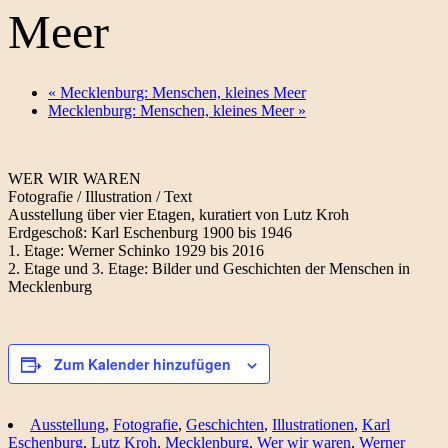
Meer
«
Mecklenburg: Menschen, kleines Meer
Mecklenburg: Menschen, kleines Meer
»
WER WIR WAREN
Fotografie / Illustration / Text
Ausstellung über vier Etagen, kuratiert von Lutz Kroh
Erdgeschoß: Karl Eschenburg 1900 bis 1946
1. Etage: Werner Schinko 1929 bis 2016
2. Etage und 3. Etage: Bilder und Geschichten der Menschen in
Mecklenburg
Zum Kalender hinzufügen
Ausstellung
,
Fotografie
,
Geschichten
,
Illustrationen
,
Karl
Eschenburg
,
Lutz Kroh
,
Mecklenburg
,
Wer wir waren
,
Werner