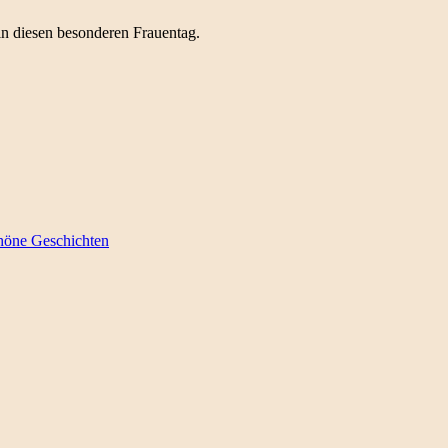
in diesen besonderen Frauentag.
höne Geschichten