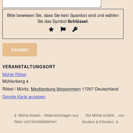
Bitte beweisen Sie, dass Sie kein Spambot sind und wählen
Sie das Symbol
Schlüssel
.
VERANSTALTUNGSORT
Mühle Röbel
Mühlenberg 4
Röbel / Müritz
,
Mecklenburg-Vorpommern
17207
Deutschland
Google Karte anzeigen
Die Mühle erzählt… von
Mühle Kreativ – Materialcollagen aus
Natur und Schatzkästchen
Kindern & Erfindern