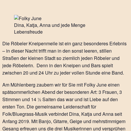
Dina, Katja, Anna und jede Menge
Lebensfreude
Die Röbeler Kneipenmeile ist ein ganz besonderes Erlebnis
– in dieser Nacht trifft man in den sonst leeren, stillen
Straßen der kleinen Stadt so ziemlich jeden Röbeler und
jede Röbelerin. Denn in den Kneipen und Bars spielt
zwischen 20 und 24 Uhr zu jeder vollen Stunde eine Band.
Am Mühlenberg zaubern wir für Sie mit Folky June einen
spätsommerlichen Abend der besonderen Art: 3 Frauen, 3
Stimmen und 14 ½ Saiten das war und ist Liebe auf den
ersten Ton. Die gemeinsame Leidenschaft für
Folk/Bluegrass-Musik verbindet Dina, Katja und Anna seit
Anfang 2019. Mit Banjo, Gitarre, Geige und mehrstimmigem
Gesang erfreuen uns die drei Musikerinnen und versprühen