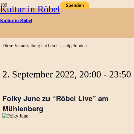
Kultur in Röbel
Kulturtermine
Kultur in Röbel
« Alle Veranstaltungen
Diese Veranstaltung hat bereits stattgefunden.
2. September 2022, 20:00
-
23:50
Folky June zu “Röbel Live” am
Mühlenberg