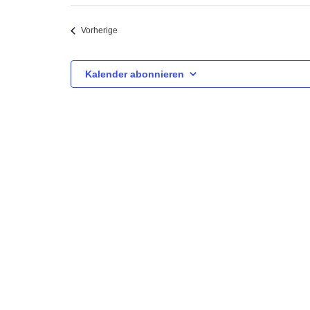
Datum
wählen.
Veranstaltungen
Vorherige
Kalender abonnieren