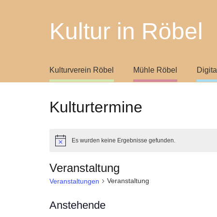
Kultur in Röbel
Kulturverein Röbel
Mühle Röbel
Digit
Kulturtermine
Es wurden keine Ergebnisse gefunden.
Hinweis
Veranstaltung
Veranstaltung
Veranstaltungen
Anstehende