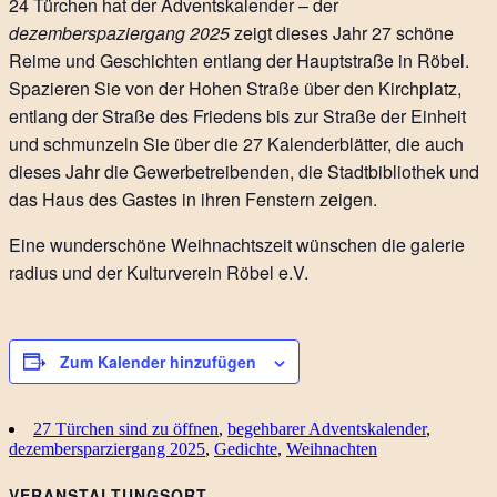
24 Türchen hat der Adventskalender – der
dezemberspaziergang 2025
zeigt dieses Jahr 27 schöne
Reime und Geschichten entlang der Hauptstraße in Röbel.
Spazieren Sie von der Hohen Straße über den Kirchplatz,
entlang der Straße des Friedens bis zur Straße der Einheit
und schmunzeln Sie über die 27 Kalenderblätter, die auch
dieses Jahr die Gewerbetreibenden, die Stadtbibliothek und
das Haus des Gastes in ihren Fenstern zeigen.
Eine wunderschöne Weihnachtszeit wünschen die galerie
radius und der Kulturverein Röbel e.V.
Zum Kalender hinzufügen
27 Türchen sind zu öffnen
,
begehbarer Adventskalender
,
dezembersparziergang 2025
,
Gedichte
,
Weihnachten
VERANSTALTUNGSORT