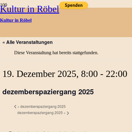
Kultur in Röbel
Kulturtermine
Kultur in Röbel
« Alle Veranstaltungen
Diese Veranstaltung hat bereits stattgefunden.
19. Dezember 2025, 8:00
-
22:00
dezemberspaziergang 2025
«
dezemberspaziergang 2025
dezemberspaziergang 2025
»