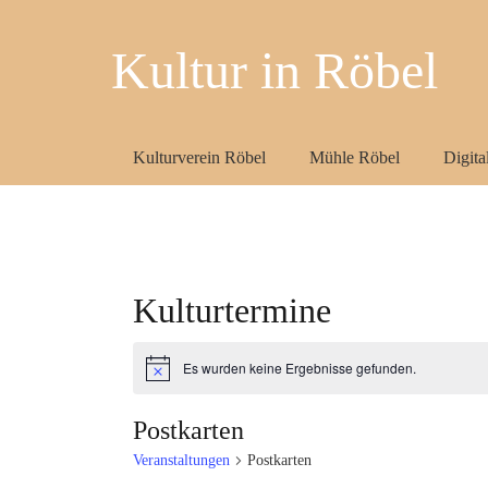
Kultur in Röbel
Kulturverein Röbel
Mühle Röbel
Digit
Kulturtermine
Es wurden keine Ergebnisse gefunden.
Hinweis
Postkarten
Veranstaltungen
Postkarten