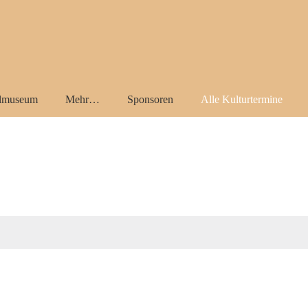
almuseum
Mehr…
Sponsoren
Alle Kulturtermine