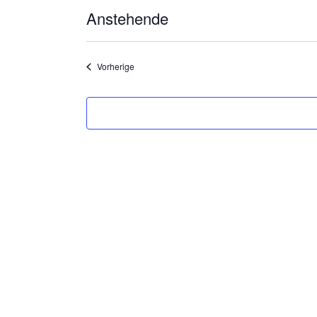
Anstehende
Datum
wählen.
Veranstaltungen
Vorherige