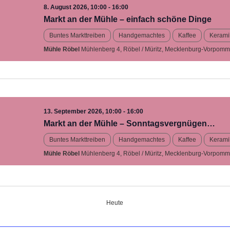
8. August 2026, 10:00
-
16:00
Markt an der Mühle – einfach schöne Dinge
Buntes Markttreiben
Handgemachtes
Kaffee
Kerami
Mühle Röbel
Mühlenberg 4, Röbel / Müritz, Mecklenburg-Vorpomm
13. September 2026, 10:00
-
16:00
Markt an der Mühle – Sonntagsvergnügen…
Buntes Markttreiben
Handgemachtes
Kaffee
Kerami
Mühle Röbel
Mühlenberg 4, Röbel / Müritz, Mecklenburg-Vorpomm
Heute