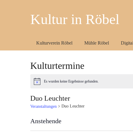
Kultur in Röbel
Kulturverein Röbel
Mühle Röbel
Digit
Kulturtermine
Es wurden keine Ergebnisse gefunden.
Hinweis
Duo Leuchter
Duo Leuchter
Veranstaltungen
Anstehende
Datum