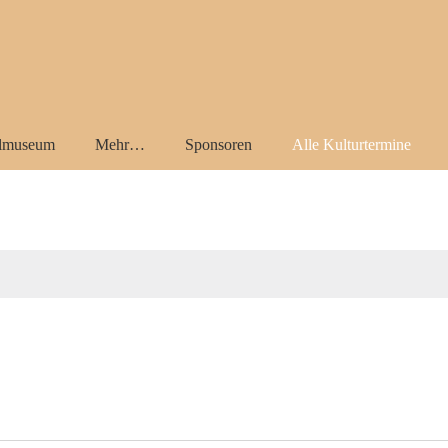
almuseum
Mehr…
Sponsoren
Alle Kulturtermine