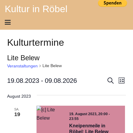
Kultur in Röbel
Kulturtermine
Lite Belew
Lite Belew
Veranstaltungen
Ver
Veran
19.08.2023
 - 
09.08.2026
Suche
Liste
Ans
Datum
Suche
August 2023
wählen.
Nav
und
SA.
Ansich
19
19. August 2023, 20:00
-
23:55
Navig
Kneipenmeile in
Röbel: Lite Belew