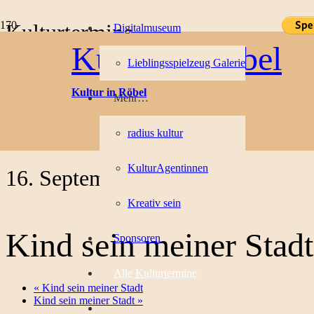
Kulturtermine
Digitalmuseum
Kultur in Röbel
Lieblingsspielzeug Galerie
« Alle Veranstaltungen
Kultur in Röbel
Mehr…
Diese Veranstaltung hat bereits stattgefunden.
radius kultur
Veranstaltungsserie:
Kind sein meiner Stadt
KulturAgentinnen
16. September 2021
Kreativ sein
Kind sein meiner Stadt
Sponsoren
Alle Kulturtermine
«
Kind sein meiner Stadt
Kind sein meiner Stadt
»