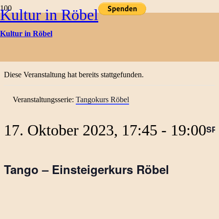
Kultur in Röbel
Kulturtermine
Kultur in Röbel
« Alle Veranstaltungen
Diese Veranstaltung hat bereits stattgefunden.
Veranstaltungsserie:
Tangokurs Röbel
17. Oktober 2023, 17:45
-
19:00
SP
Tango – Einsteigerkurs Röbel