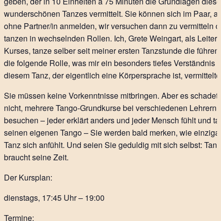
geben, der in 10 Einheiten a 75 Minuten die Grundlagen dies
wunderschönen Tanzes vermittelt. Sie können sich im Paar, a
ohne Partner/in anmelden, wir versuchen dann zu vermitteln o
tanzen in wechselnden Rollen. Ich, Grete Weingart, als Leiteri
Kurses, tanze selber seit meiner ersten Tanzstunde die führe
die folgende Rolle, was mir ein besonders tiefes Verständnis 
diesem Tanz, der eigentlich eine Körpersprache ist, vermittelte
Sie müssen keine Vorkenntnisse mitbringen. Aber es schadet
nicht, mehrere Tango-Grundkurse bei verschiedenen Lehrern 
besuchen – jeder erklärt anders und jeder Mensch fühlt und ta
seinen eigenen Tango – Sie werden bald merken, wie einzigar
Tanz sich anfühlt. Und seien Sie geduldig mit sich selbst: Tan
braucht seine Zeit.
Der Kursplan:
dienstags, 17:45 Uhr – 19:00
Termine: