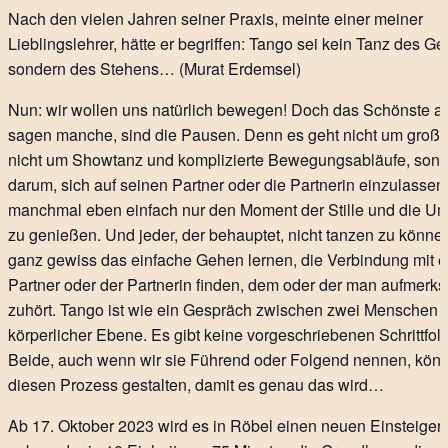
Nach den vielen Jahren seiner Praxis, meinte einer meiner
Lieblingslehrer, hätte er begriffen: Tango sei kein Tanz des G
sondern des Stehens… (Murat Erdemsel)
Nun: wir wollen uns natürlich bewegen! Doch das Schönste a
sagen manche, sind die Pausen. Denn es geht nicht um große
nicht um Showtanz und komplizierte Bewegungsabläufe, son
darum, sich auf seinen Partner oder die Partnerin einzulassen
manchmal eben einfach nur den Moment der Stille und die 
zu genießen. Und jeder, der behauptet, nicht tanzen zu könne
ganz gewiss das einfache Gehen lernen, die Verbindung mit 
Partner oder der Partnerin finden, dem oder der man aufmerk
zuhört. Tango ist wie ein Gespräch zwischen zwei Menschen 
körperlicher Ebene. Es gibt keine vorgeschriebenen Schrittfol
Beide, auch wenn wir sie Führend oder Folgend nennen, könn
diesen Prozess gestalten, damit es genau das wird…
Ab 17. Oktober 2023 wird es in Röbel einen neuen Einsteiger