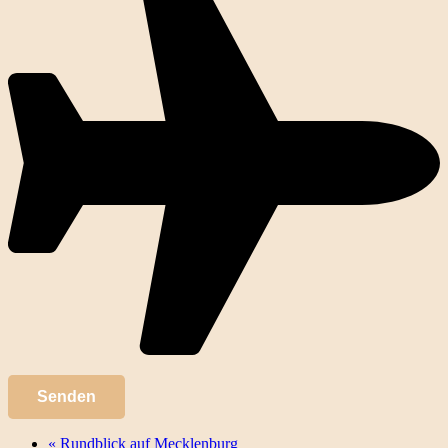
«
Rundblick auf Mecklenburg