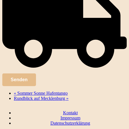
«
Sommer Sonne Hafentango
Rundblick auf Mecklenburg
»
Kontakt
Impressum
Datenschutzerklärung