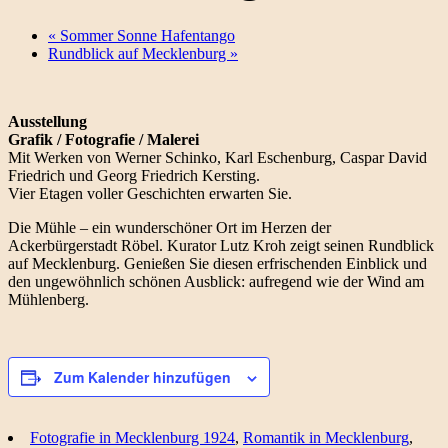
«
Sommer Sonne Hafentango
Rundblick auf Mecklenburg
»
Ausstellung
Grafik / Fotografie / Malerei
Mit Werken von Werner Schinko, Karl Eschenburg, Caspar David
Friedrich und Georg Friedrich Kersting.
Vier Etagen voller Geschichten erwarten Sie.
Die Mühle – ein wunderschöner Ort im Herzen der
Ackerbürgerstadt Röbel. Kurator Lutz Kroh zeigt seinen Rundblick
auf Mecklenburg. Genießen Sie diesen erfrischenden Einblick und
den ungewöhnlich schönen Ausblick: aufregend wie der Wind am
Mühlenberg.
Zum Kalender hinzufügen
Fotografie in Mecklenburg 1924
,
Romantik in Mecklenburg
,