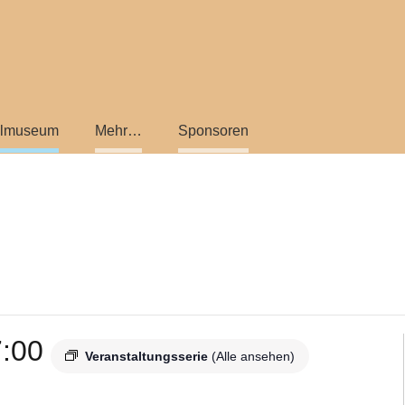
almuseum
Mehr…
Sponsoren
:00
Veranstaltungsserie
(Alle ansehen)