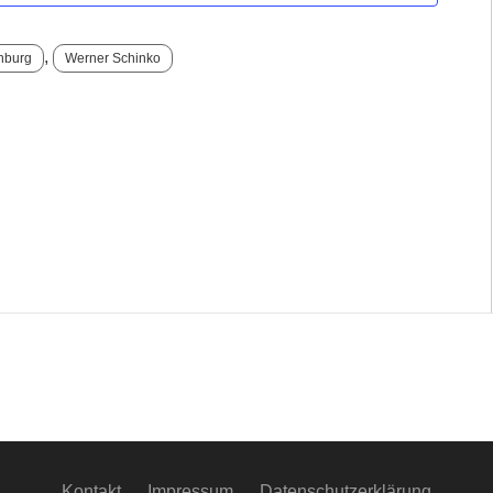
,
nburg
Werner Schinko
Kontakt
Impressum
Datenschutzerklärung