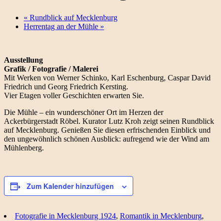
«
Rundblick auf Mecklenburg
Herrentag an der Mühle
»
Ausstellung
Grafik / Fotografie / Malerei
Mit Werken von Werner Schinko, Karl Eschenburg, Caspar David
Friedrich und Georg Friedrich Kersting.
Vier Etagen voller Geschichten erwarten Sie.
Die Mühle – ein wunderschöner Ort im Herzen der
Ackerbürgerstadt Röbel. Kurator Lutz Kroh zeigt seinen Rundblick
auf Mecklenburg. Genießen Sie diesen erfrischenden Einblick und
den ungewöhnlich schönen Ausblick: aufregend wie der Wind am
Mühlenberg.
Zum Kalender hinzufügen
Fotografie in Mecklenburg 1924
,
Romantik in Mecklenburg
,