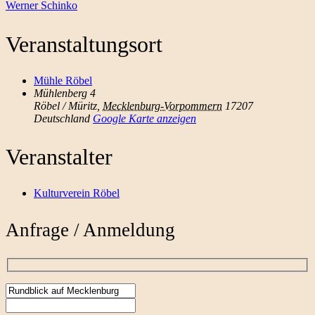
Werner Schinko
Veranstaltungsort
Mühle Röbel
Mühlenberg 4
Röbel / Müritz
,
Mecklenburg-Vorpommern
17207
Deutschland
Google Karte anzeigen
Veranstalter
Kulturverein Röbel
Anfrage / Anmeldung