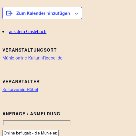
Zum Kalender hinzufügen
aus dem Gästebuch
VERANSTALTUNGSORT
Mühle online KulturinRoebel.de
VERANSTALTER
Kulturverein Röbel
ANFRAGE / ANMELDUNG