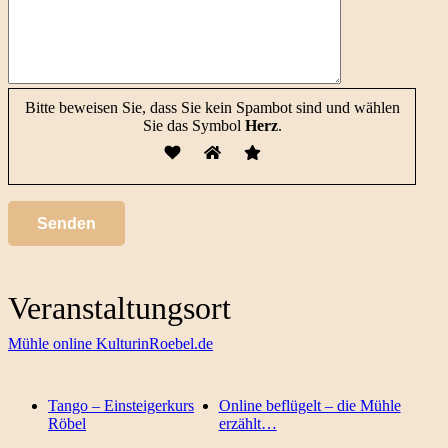
Bitte beweisen Sie, dass Sie kein Spambot sind und wählen
Sie das Symbol
Herz
.
Veranstaltungsort
Mühle online KulturinRoebel.de
Tango – Einsteigerkurs
Online beflügelt – die Mühle
Röbel
erzählt…