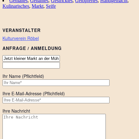
Gemaltes
,
Genähtes
,
Gestricktes
,
Getöpfertes
,
Handgemacht
,
Kulinarisches
,
Markt
,
Seife
VERANSTALTER
Kulturverein Röbel
ANFRAGE / ANMELDUNG
Ihr Name (Pflichtfeld)
Ihre E-Mail-Adresse (Pflichtfeld)
Ihre Nachricht