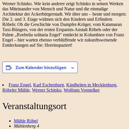
Werner Schinko. Wie kein anderer zeigt Schinko in seinen Werken
das Miteinander von Mensch und Natur und die einmalige
Architektur der Ackerbürgerstadt. Wir über uns – heute und morgen:
Die 2. und 3. Etage widmen sich den Kindern und Erfindern
Röbels: Ob die Geschichte von Dampfer-Krüger, vom Katamaran
Taxi-Büngers, von der ersten Ersparnis-Anstalt Röbels oder der
Palme „Roebelia solitaria Engel“ entdeckt in Kolumbien von Franz
Engel – hier warten ebenso verblüffende wir zukunftsweisende
Entdeckungen auf Sie: Hereinspaziert!
Zum Kalender hinzufügen
Franz Engel
,
Karl Eschenburg
,
Kindheiten in Mecklenburg
,
Röbeler Mühle
,
Werner Schinko
,
Wolfram Vormelker
Veranstaltungsort
Mühle Röbel
Mühlenberg 4