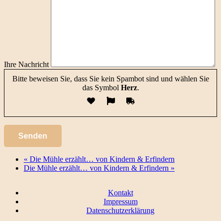
Ihre Nachricht
Bitte beweisen Sie, dass Sie kein Spambot sind und wählen Sie
das Symbol
Herz
.
«
Die Mühle erzählt… von Kindern & Erfindern
Die Mühle erzählt… von Kindern & Erfindern
»
Kontakt
Impressum
Datenschutzerklärung