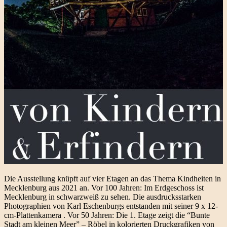
Die Ausstellung knüpft auf vier Etagen an das Thema Kindheiten in
Mecklenburg aus 2021 an. Vor 100 Jahren: Im Erdgeschoss ist
Mecklenburg in schwarzweiß zu sehen. Die ausdrucksstarken
Photographien von Karl Eschenburgs entstanden mit seiner 9 x 12-
cm-Plattenkamera . Vor 50 Jahren: Die 1. Etage zeigt die “Bunte
Stadt am kleinen Meer” – Röbel in kolorierten Druckgrafiken von