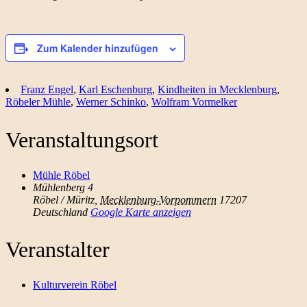
Zum Kalender hinzufügen
Franz Engel
,
Karl Eschenburg
,
Kindheiten in Mecklenburg
,
Röbeler Mühle
,
Werner Schinko
,
Wolfram Vormelker
Veranstaltungsort
Mühle Röbel
Mühlenberg 4
Röbel / Müritz
,
Mecklenburg-Vorpommern
17207
Deutschland
Google Karte anzeigen
Veranstalter
Kulturverein Röbel