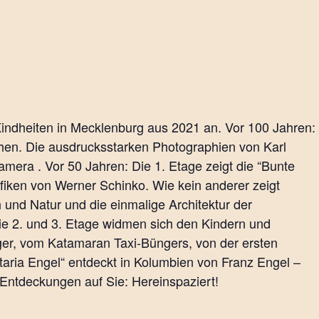
Kindheiten in Mecklenburg aus 2021 an. Vor 100 Jahren:
hen. Die ausdrucksstarken Photographien von Karl
mera . Vor 50 Jahren: Die 1. Etage zeigt die “Bunte
afiken von Werner Schinko. Wie kein anderer zeigt
und Natur und die einmalige Architektur der
ie 2. und 3. Etage widmen sich den Kindern und
ger, vom Katamaran Taxi-Büngers, von der ersten
taria Engel“ entdeckt in Kolumbien von Franz Engel –
Entdeckungen auf Sie: Hereinspaziert!