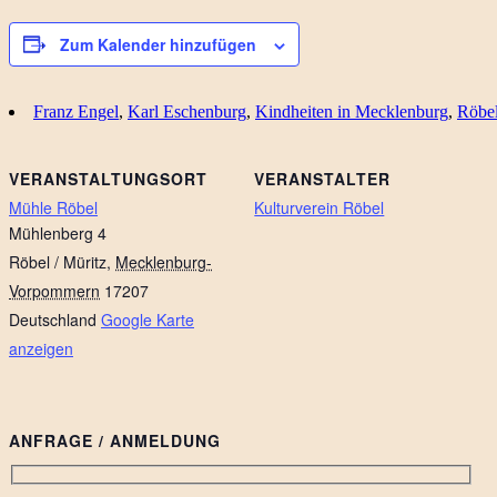
Zum Kalender hinzufügen
Franz Engel
,
Karl Eschenburg
,
Kindheiten in Mecklenburg
,
Röbe
VERANSTALTUNGSORT
VERANSTALTER
Mühle Röbel
Kulturverein Röbel
Mühlenberg 4
Röbel / Müritz
,
Mecklenburg-
Vorpommern
17207
Deutschland
Google Karte
anzeigen
ANFRAGE / ANMELDUNG