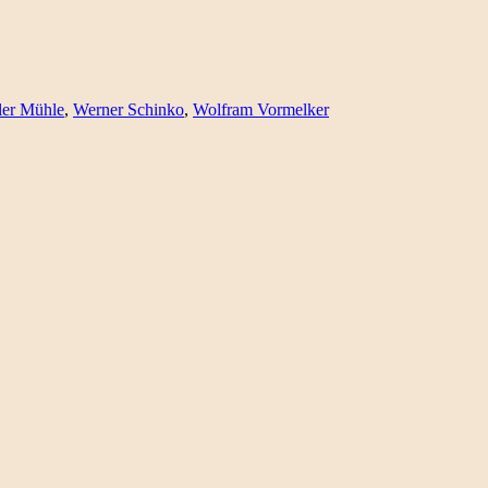
ler Mühle
,
Werner Schinko
,
Wolfram Vormelker