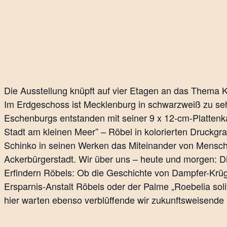
Die Ausstellung knüpft auf vier Etagen an das Thema 
Im Erdgeschoss ist Mecklenburg in schwarzweiß zu se
Eschenburgs entstanden mit seiner 9 x 12-cm-Plattenka
Stadt am kleinen Meer” – Röbel in kolorierten Druckgr
Schinko in seinen Werken das Miteinander von Mensch 
Ackerbürgerstadt. Wir über uns – heute und morgen: D
Erfindern Röbels: Ob die Geschichte von Dampfer-Krü
Ersparnis-Anstalt Röbels oder der Palme „Roebelia soli
hier warten ebenso verblüffende wir zukunftsweisende 