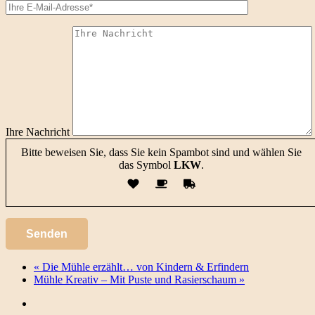
Ihre Nachricht
Bitte beweisen Sie, dass Sie kein Spambot sind und wählen Sie
das Symbol
LKW
.
«
Die Mühle erzählt… von Kindern & Erfindern
Mühle Kreativ – Mit Puste und Rasierschaum
»