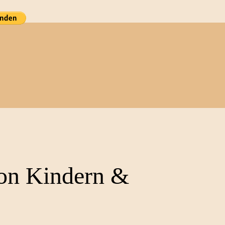
n
on Kindern &