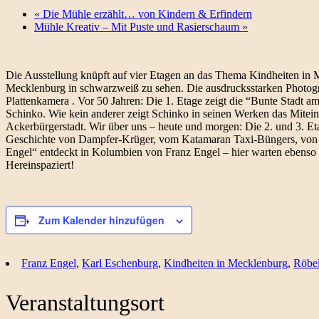
«
Die Mühle erzählt… von Kindern & Erfindern
Mühle Kreativ – Mit Puste und Rasierschaum
»
Die Ausstellung knüpft auf vier Etagen an das Thema Kindheiten in 
Mecklenburg in schwarzweiß zu sehen. Die ausdrucksstarken Photogr
Plattenkamera . Vor 50 Jahren: Die 1. Etage zeigt die “Bunte Stadt 
Schinko. Wie kein anderer zeigt Schinko in seinen Werken das Mitei
Ackerbürgerstadt. Wir über uns – heute und morgen: Die 2. und 3. E
Geschichte von Dampfer-Krüger, vom Katamaran Taxi-Büngers, von der
Engel“ entdeckt in Kolumbien von Franz Engel – hier warten ebenso
Hereinspaziert!
Zum Kalender hinzufügen
Franz Engel
,
Karl Eschenburg
,
Kindheiten in Mecklenburg
,
Röbe
Veranstaltungsort