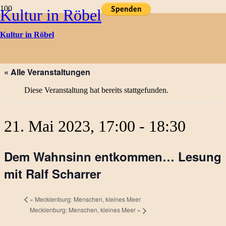
Kultur in Röbel
Kulturtermine
Kultur in Röbel
« Alle Veranstaltungen
Diese Veranstaltung hat bereits stattgefunden.
21. Mai 2023, 17:00
-
18:30
Dem Wahnsinn entkommen… Lesung
mit Ralf Scharrer
«
Mecklenburg: Menschen, kleines Meer
Mecklenburg: Menschen, kleines Meer
»