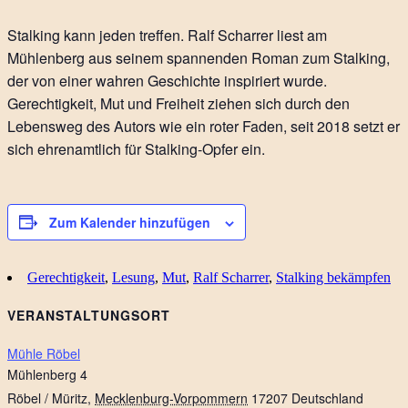
Stalking kann jeden treffen. Ralf Scharrer liest am
Mühlenberg aus seinem spannenden Roman zum Stalking,
der von einer wahren Geschichte inspiriert wurde.
Gerechtigkeit, Mut und Freiheit ziehen sich durch den
Lebensweg des Autors wie ein roter Faden, seit 2018 setzt er
sich ehrenamtlich für Stalking-Opfer ein.
Zum Kalender hinzufügen
Gerechtigkeit
,
Lesung
,
Mut
,
Ralf Scharrer
,
Stalking bekämpfen
VERANSTALTUNGSORT
Mühle Röbel
Mühlenberg 4
Röbel / Müritz
,
Mecklenburg-Vorpommern
17207
Deutschland