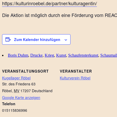
https://kulturinroebel.de/partner/kulturagentin/
Die Aktion ist möglich durch eine Förderung vom REAC
Zum Kalender hinzufügen
Boris Duhm
,
Drucke
,
Krieg
,
Kunst
,
Schaufensterkunst
,
Schaumal
VERANSTALTUNGSORT
VERANSTALTER
Kugellager Röbel
Kulturverein Röbel
Str. des Friedens 63
Röbel
,
MV
17207
Deutschland
Google Karte anzeigen
Telefon
015115836996