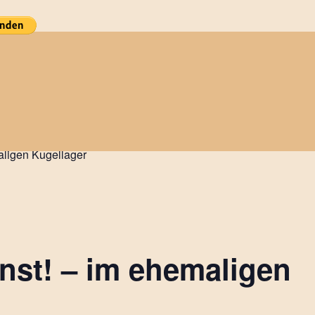
aligen Kugellager
nst! – im ehemaligen