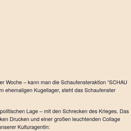
der Woche – kann man die Schaufensteraktion “SCHAU
, im ehemaligen Kugellager, steht das Schaufenster
n politischen Lage – mit den Schrecken des Krieges. Das
ken Drucken und einer großen leuchtenden Collage
unserer Kulturagentin: