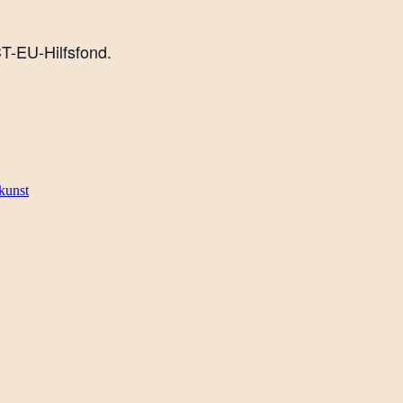
T-EU-Hilfsfond.
kunst