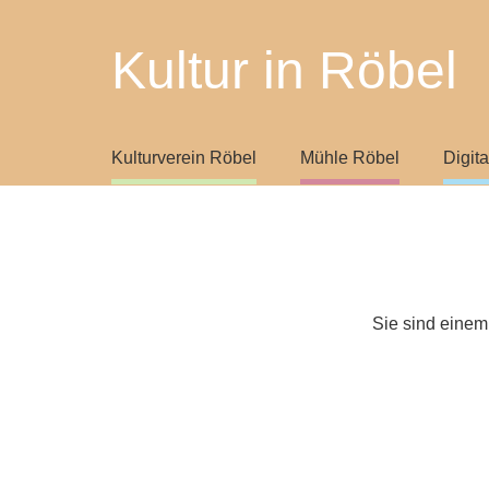
Kultur in Röbel
Kulturverein Röbel
Mühle Röbel
Digit
Sie sind einem 