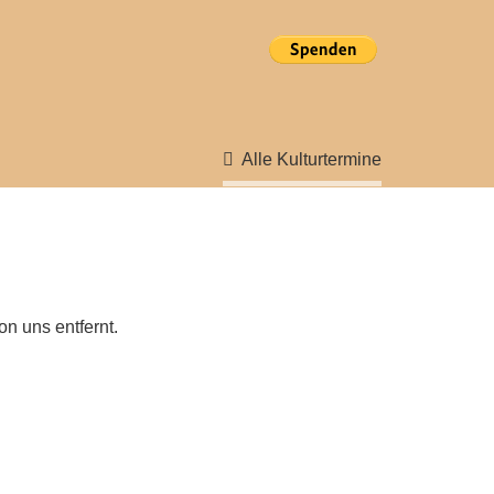
Alle Kulturtermine
on uns entfernt.