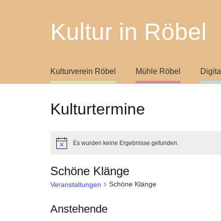
Kultur in Röbel
Kulturverein Röbel
Mühle Röbel
Digit
Kulturtermine
Es wurden keine Ergebnisse gefunden.
Hinweis
Schöne Klänge
Schöne Klänge
Veranstaltungen
Anstehende