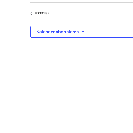
Datum
wählen.
Veranstaltungen
Vorherige
Kalender abonnieren